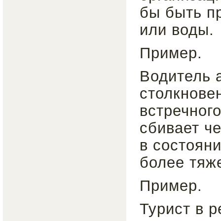
бы быть п
или воды.
Пример.
Водитель 
столкнове
встречного
сбивает че
в состоян
более тяж
Пример.
Турист в р