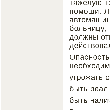
тяжелую т
помощи. Л
автомашин
больницу, 
должны отв
действова
Опасность
необходим
угрожать 
быть реал
быть нали