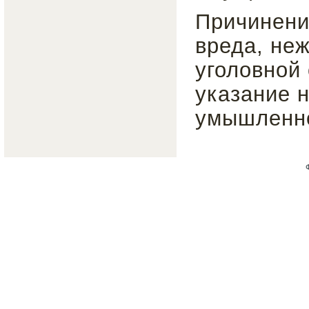
Причинени
вреда, не
уголовной 
указание н
умышленно