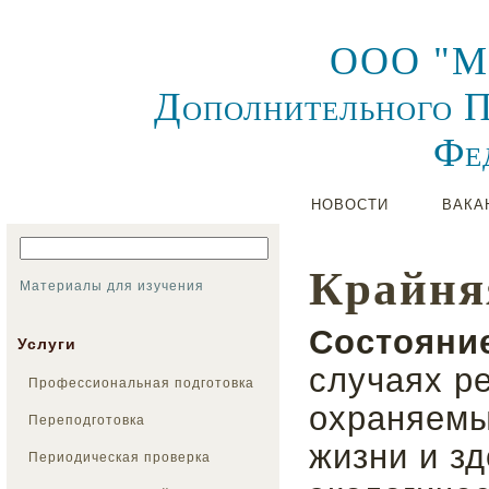
ООО "Ме
Дополнительного П
Фе
НОВОСТИ
ВАКА
Крайня
Материалы для изучения
Состояни
Услуги
случаях р
Профессиональная подготовка
охраняемы
Переподготовка
жизни и з
Периодическая проверка