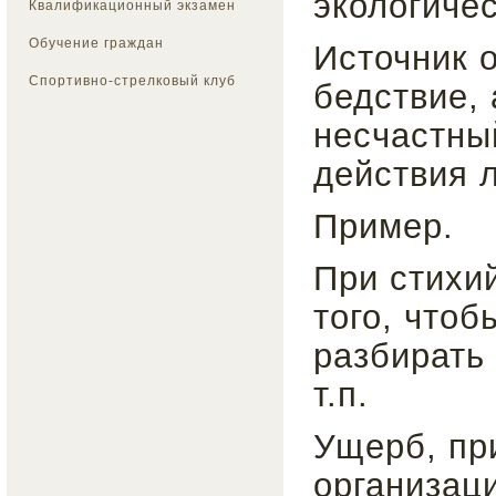
экологичес
Квалификационный экзамен
Обучение граждан
Источник 
Спортивно-стрелковый клуб
бедствие,
несчастны
действия 
Пример.
При стихий
того, что
разбирать
т.п.
Ущерб, пр
организаци