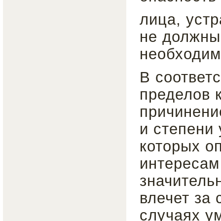
лица, уст
не должны
необходим
В соответс
пределов 
причинени
и степени
которых о
интересам
значитель
влечет за 
случаях у