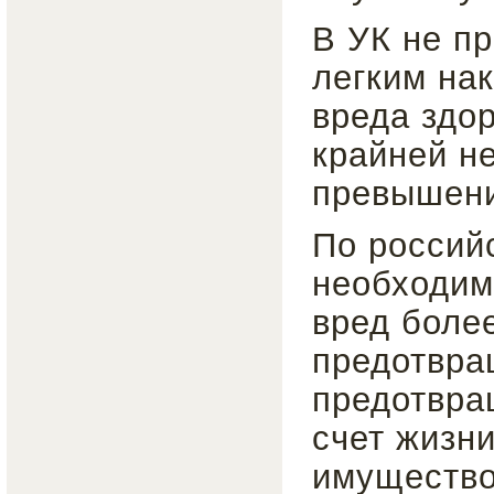
В УК не п
легким на
вреда здо
крайней не
превышени
По россий
необходим
вред более
предотвра
предотвра
счет жизни
имущество