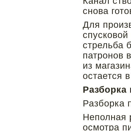
Канал ств
снова гото
Для произ
спусковой 
стрельба 
патронов в
из магазин
остается 
Разборка 
Разборка 
Неполная 
осмотра п