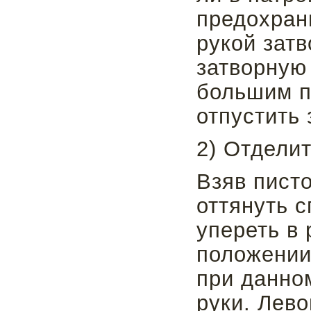
предохрани
рукой затв
затворную
большим п
отпустить 
2) Отделит
Взяв писто
оттянуть с
упереть в 
положении
при данно
руки. Лево