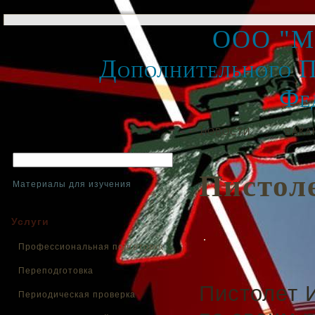
ООО "Ме
Дополнительного П
Фе
НОВОСТИ
ВАКА
Пистол
Материалы для изучения
Услуги
Профессиональная подготовка
Переподготовка
Пистолет 
Периодическая проверка