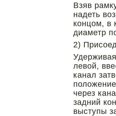
Взяв рамку
надеть во
концом, в
диаметр п
2) Присоед
Удерживая 
левой, вв
канал затв
положение
через кана
задний ко
выступы за