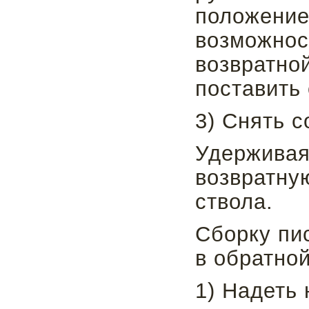
положение 
возможнос
возвратно
поставить 
3) Снять с
Удерживая
возвратную
ствола.
Сборку пи
в обратно
1) Надеть 