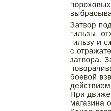
пороховых
выбрасыва
Затвор по
гильзы, о
гильзу и с
с отражат
затвора. З
поворачива
боевой взв
действием
При движе
магазина о