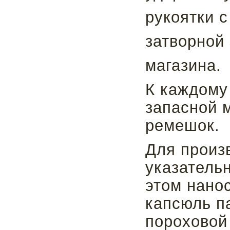
рукоятки с
затворной
магазина.
К каждому
запасной м
ремешок.
Для произ
указатель
этом нанос
капсюль па
пороховой