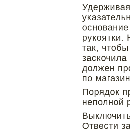
Удерживая
указатель
основание
рукоятки.
так, чтоб
заскочила 
должен пр
по магази
Порядок п
неполной 
Выключить
Отвести за