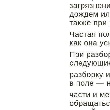
загрязнени
дождем или
также при
Частая пол
как она у
При разбо
следующие
разборку и
в поле — н
части и ме
обращатьс