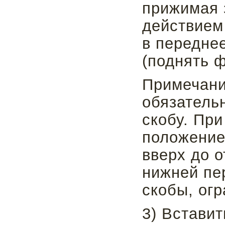
прижимая з
действием
в передне
(поднять ф
Примечани
обязатель
скобу. При
положение
вверх до о
нижней пе
скобы, ог
3) Вставит